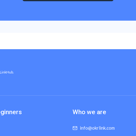
 LinkHub.
eginners
Who we are
info@okrlink.com