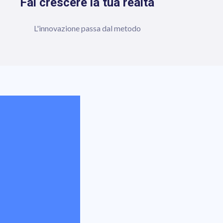
Fai crescere la tua realtà
L'innovazione passa dal metodo