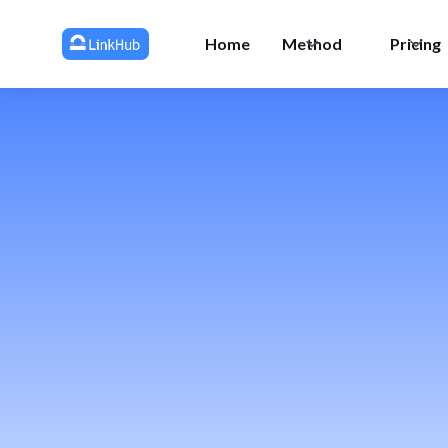
Home
Method
Pricing