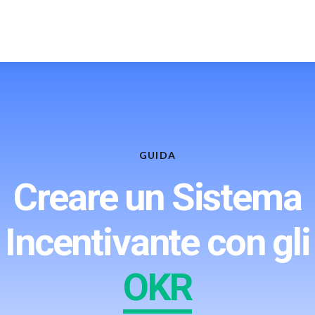
GUIDA
Creare un Sistema
Incentivante con gli
OKR