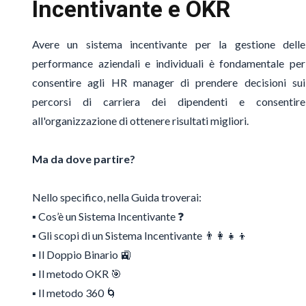
Incentivante e OKR
Avere un sistema incentivante per la gestione delle
performance aziendali e individuali è fondamentale per
consentire agli HR manager di prendere decisioni sui
percorsi di carriera dei dipendenti e consentire
all'organizzazione di ottenere risultati migliori.
Ma da dove partire?
Nello specifico, nella Guida troverai:
▪️ Cos’è un Sistema Incentivante ❓
▪️ Gli scopi di un Sistema Incentivante 👨👩👧👦
▪️ Il Doppio Binario 🚉
▪️ Il metodo OKR 🎯
▪️ Il metodo 360 🌀