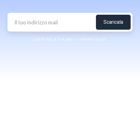
SUBITO NELLA TUA MAIL
PRIVACY POLICY