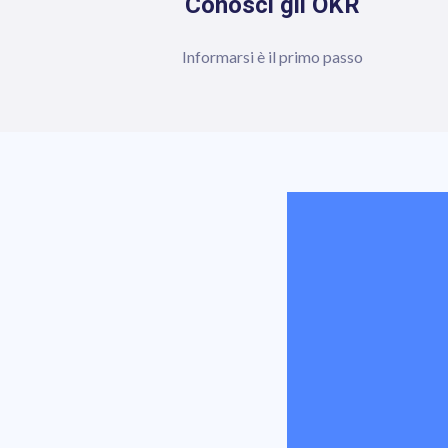
Conosci gli OKR
Informarsi è il primo passo