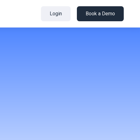
Login
Book a Demo