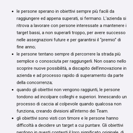
le persone sperano in obiettivi sempre più facili da
raggiungere ed appena superati, si fermano. L'azienda si
ritrova a lavorare con persone interessate a mantenere i
target bassi, a non superarli troppo, per avere successo
nelle assegnazioni future e per garantirsi il “premio” di
fine anno;
le persone tentano sempre di percorrere la strada più
semplice o conosciuta per raggiungerli. Non osano nello
scoprire nuove possibilità, a discapito dell’innovazione in
azienda e ad processo rapido di superamento da parte
della concorrenza;
quando gli obiettivi non vengono raggiunti, le persone
tondono ad incolpare colleghi e superiori. Innescando un
processo di caccia al colpevole quando qualcosa non
funziona, creando divisioni all'interno dei Team.
gli obiettivi sono visti con timore e le persone hanno
difficoltà a decidere un target a cui puntare. Gli obiettivi
perdono in questi contesti il loro significato originale, di