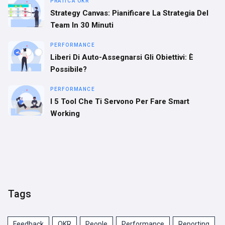
PRATICA OKR
Strategy Canvas: Pianificare La Strategia Del
Team In 30 Minuti
PERFORMANCE
Liberi Di Auto-Assegnarsi Gli Obiettivi: È
Possibile?
PERFORMANCE
I 5 Tool Che Ti Servono Per Fare Smart
Working
Tags
Feedback
OKR
People
Performance
Reporting