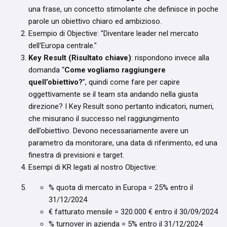
una frase, un concetto stimolante che definisce in poche
parole un obiettivo chiaro ed ambizioso.
Esempio di Objective: "Diventare leader nel mercato
dell'Europa centrale."
Key Result (Risultato chiave)
: rispondono invece alla
domanda “
Come vogliamo raggiungere
quell’obiettivo?
”, quindi come fare per capire
oggettivamente se il team sta andando nella giusta
direzione? I Key Result sono pertanto indicatori, numeri,
che misurano il successo nel raggiungimento
dell’obiettivo. Devono necessariamente avere un
parametro da monitorare, una data di riferimento, ed una
finestra di previsioni e target.
Esempi di KR legati al nostro Objective:
% quota di mercato in Europa = 25% entro il
31/12/2024
€ fatturato mensile = 320.000 € entro il 30/09/2024
% turnover in azienda = 5% entro il 31/12/2024