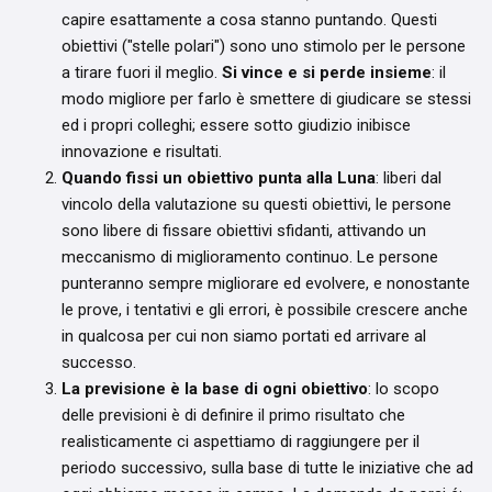
capire esattamente a cosa stanno puntando. Questi
obiettivi ("stelle polari") sono uno stimolo per le persone
a tirare fuori il meglio.
Si vince e si perde insieme
: il
modo migliore per farlo è smettere di giudicare se stessi
ed i propri colleghi; essere sotto giudizio inibisce
innovazione e risultati.
Quando fissi un obiettivo punta alla Luna
: liberi dal
vincolo della valutazione su questi obiettivi, le persone
sono libere di fissare obiettivi sfidanti, attivando un
meccanismo di miglioramento continuo. Le persone
punteranno sempre migliorare ed evolvere, e nonostante
le prove, i tentativi e gli errori, è possibile crescere anche
in qualcosa per cui non siamo portati ed arrivare al
successo.
La previsione è la base di ogni obiettivo
: lo scopo
delle previsioni è di definire il primo risultato che
realisticamente ci aspettiamo di raggiungere per il
periodo successivo, sulla base di tutte le iniziative che ad