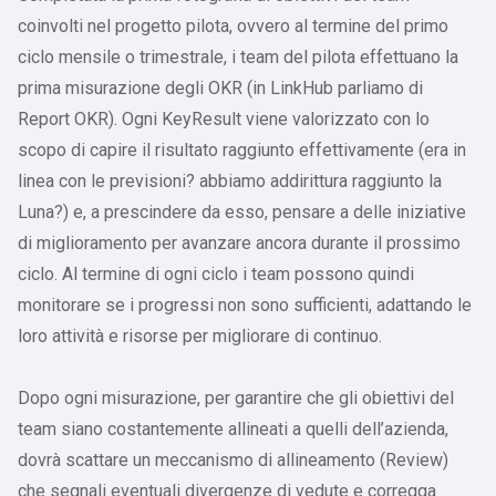
coinvolti nel progetto pilota, ovvero al termine del primo
ciclo mensile o trimestrale, i team del pilota effettuano la
prima misurazione degli OKR (in LinkHub parliamo di
Report OKR). Ogni KeyResult viene valorizzato con lo
scopo di capire il risultato raggiunto effettivamente (era in
linea con le previsioni? abbiamo addirittura raggiunto la
Luna?) e, a prescindere da esso, pensare a delle iniziative
di miglioramento per avanzare ancora durante il prossimo
ciclo. Al termine di ogni ciclo i team possono quindi
monitorare se i progressi non sono sufficienti, adattando le
loro attività e risorse per migliorare di continuo.
Dopo ogni misurazione, per garantire che gli obiettivi del
team siano costantemente allineati a quelli dell’azienda,
dovrà scattare un meccanismo di allineamento (Review)
che segnali eventuali divergenze di vedute e corregga