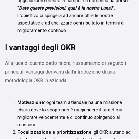
oggi abbiamo messo in campo. La domanda da porsi é:
"
Date queste previsioni, qual è la nostra Luna?
".
L'obiettivo ci spingerà ad andare oltre le nostre
aspettative e ad analizzare ogni risultato in termini di
miglioramento continuo.
I vantaggi degli OKR
Alla luce di quanto detto finora, riassumiamo di seguito i
principali vantaggi derivanti dall’introduzione di una
metodologia OKR in azienda:
Motivazione
: ogni team aziendale ha una missione
chiara dove lo scopo non è raggiungere il target ma
migliorare velocemente e di continuo spingendo al
massimo.
Focalizzazione e prioritizzazione
: gli OKR aiutano ad