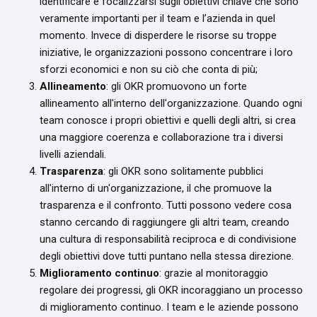
identificare e focalizzarsi sugli obiettivi chiave che sono
veramente importanti per il team e l’azienda in quel
momento. Invece di disperdere le risorse su troppe
iniziative, le organizzazioni possono concentrare i loro
sforzi economici e non su ciò che conta di più;
Allineamento
: gli OKR promuovono un forte
allineamento all'interno dell'organizzazione. Quando ogni
team conosce i propri obiettivi e quelli degli altri, si crea
una maggiore coerenza e collaborazione tra i diversi
livelli aziendali.
Trasparenza
: gli OKR sono solitamente pubblici
all'interno di un'organizzazione, il che promuove la
trasparenza e il confronto. Tutti possono vedere cosa
stanno cercando di raggiungere gli altri team, creando
una cultura di responsabilità reciproca e di condivisione
degli obiettivi dove tutti puntano nella stessa direzione.
Miglioramento continuo
: grazie al monitoraggio
regolare dei progressi, gli OKR incoraggiano un processo
di miglioramento continuo. I team e le aziende possono