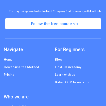
The way to
improve Individual and Company Performance
, with LinkHub.
Follow the free course 👈
Navigate
For Beginners
Home
Blog
How to use the Method
LinkHub Academy
Pricing
Learn with us
Italian OKR Association
Who we are