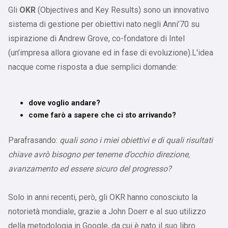
Gli
OKR
(Objectives and Key Results) sono un innovativo
sistema di gestione per obiettivi nato negli Anni’70 su
ispirazione di Andrew Grove, co-fondatore di Intel
(un’impresa allora giovane ed in fase di evoluzione).L'idea
nacque come risposta a due semplici domande:
dove voglio andare?
come farò a sapere che ci sto arrivando?
Parafrasando:
quali sono i miei obiettivi e di quali risultati
chiave avrò bisogno per tenerne d’occhio direzione,
avanzamento ed essere sicuro del progresso?
Solo in anni recenti, però, gli OKR hanno conosciuto la
notorietà mondiale, grazie a John Doerr e al suo utilizzo
della metodologia in Google, da cui è nato il suo libro