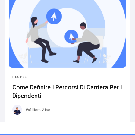
PEOPLE
Come Definire I Percorsi Di Carriera Per I
Dipendenti
William Zisa